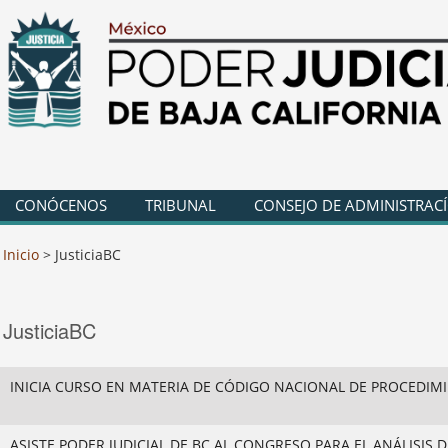
CONÓCENOS
TRIBUNAL
CONSEJO DE ADMINISTRAC
Inicio
>
JusticiaBC
JusticiaBC
INICIA CURSO EN MATERIA DE CÓDIGO NACIONAL DE PROCEDIMIE
ASISTE PODER JUDICIAL DE BC AL CONGRESO PARA EL ANÁLISIS DE 